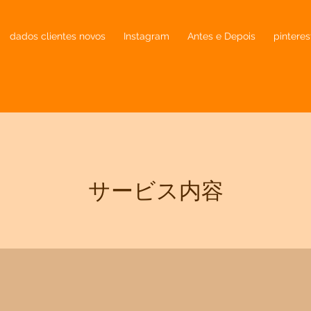
dados clientes novos
Instagram
Antes e Depois
pinteres
サービス内容