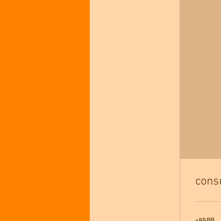
consu