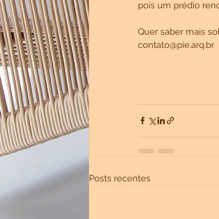
pois um prédio ren
Quer saber mais so
contato@pie.arq.br
Posts recentes