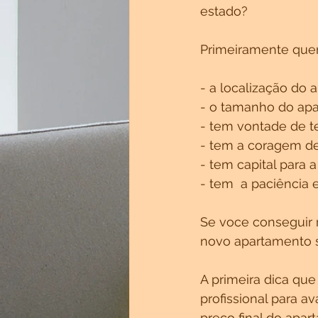
estado?
Primeiramente que
- a localização do 
- o tamanho do apa
- tem vontade de t
- tem a coragem de
- tem capital para 
- tem  a paciência
Se voce conseguir 
novo apartamento 
A primeira dica qu
profissional para a
preço final do apar