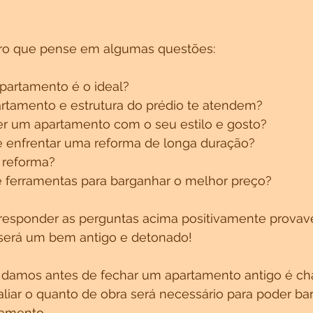
ro que pense em algumas questões:
apartamento é o ideal? 
rtamento e estrutura do prédio te atendem?
er um apartamento com o seu estilo e gosto?
 enfrentar uma reforma de longa duração?
a reforma?
 e ferramentas para barganhar o melhor preço?
responder as perguntas acima positivamente provav
será um bem antigo e detonado!
e damos antes de fechar um apartamento antigo é c
valiar o quanto de obra será necessário para poder ba
tamento.