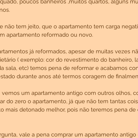
equado, poucos banheiros ,muitos quartos, alguns mui
nos.
não tem jeito, que o apartamento tem carga negati
 um apartamento reformado ou novo.
tamentos já reformados, apesar de muitas vezes nã
ietário ( exemplo: cor do revestimento do banheiro, l
da sala, etc) temos pena de reformar e acabamos c
stado durante anos até termos coragem de finalment
s, vemos um apartamento antigo com outros olhos, 
ar do zero o apartamento, já que não tem tantas coi
to mais detonado melhor, pois não teremos pena de 
ergunta, vale a pena comprar um apartamento antigo