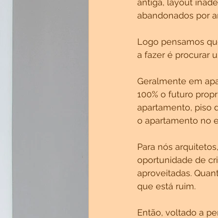
antiga, layout inad
abandonados por a
Logo pensamos que 
a fazer é procurar
Geralmente em apar
100% o futuro propr
apartamento, piso 
o apartamento no e
Para nós arquiteto
oportunidade de cri
aproveitadas. Quan
que está ruim.
Então, voltado a p