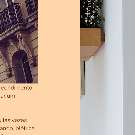
preendimento 
rar um 
itas vezes 
ndo, elétrica 