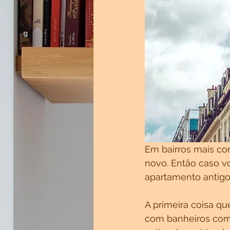
Em bairros mais co
novo. Então caso v
apartamento antigo
A primeira coisa qu
com banheiros com 