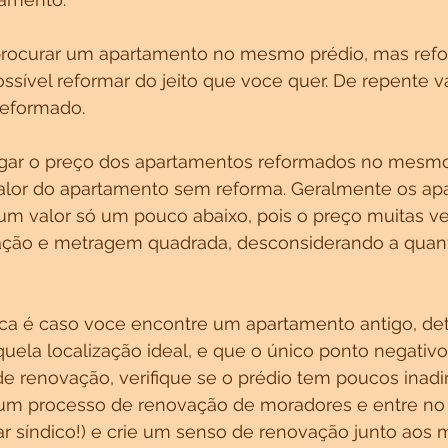
procurar um apartamento no mesmo prédio, mas ref
possível reformar do jeito que voce quer. De repente v
reformado.
pegar o preço dos apartamentos reformados no mesmo
alor do apartamento sem reforma. Geralmente os ap
m valor só um pouco abaixo, pois o preço muitas ve
ação e metragem quadrada, desconsiderando a quan
dica é caso voce encontre um apartamento antigo, d
quela localização ideal, e que o único ponto negativo
de renovação, verifique se o prédio tem poucos inadi
um processo de renovação de moradores e entre no
rar síndico!) e crie um senso de renovação junto aos 